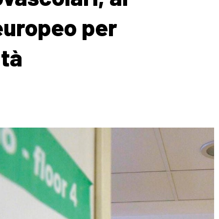
europeo per
ità