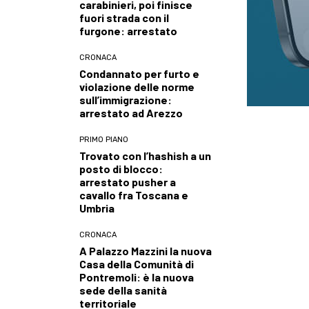
carabinieri, poi finisce
fuori strada con il
furgone: arrestato
CRONACA
Condannato per furto e
violazione delle norme
sull’immigrazione:
arrestato ad Arezzo
PRIMO PIANO
Trovato con l’hashish a un
posto di blocco:
arrestato pusher a
cavallo fra Toscana e
Umbria
CRONACA
A Palazzo Mazzini la nuova
Casa della Comunità di
Pontremoli: è la nuova
sede della sanità
territoriale