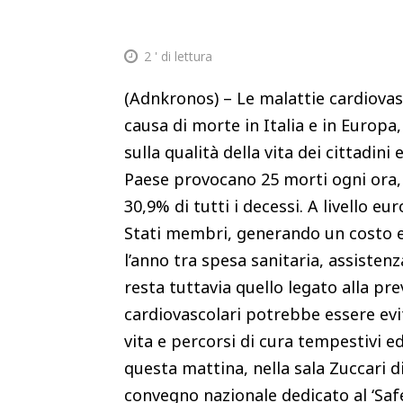
2
' di lettura
(Adnkronos) – Le malattie cardiovas
causa di morte in Italia e in Europa
sulla qualità della vita dei cittadini
Paese provocano 25 morti ogni ora, 
30,9% di tutti i decessi. A livello e
Stati membri, generando un costo ec
l’anno tra spesa sanitaria, assistenza
resta tuttavia quello legato alla pre
cardiovascolari potrebbe essere evit
vita e percorsi di cura tempestivi e
questa mattina, nella sala Zuccari di
convegno nazionale dedicato al ‘Safe