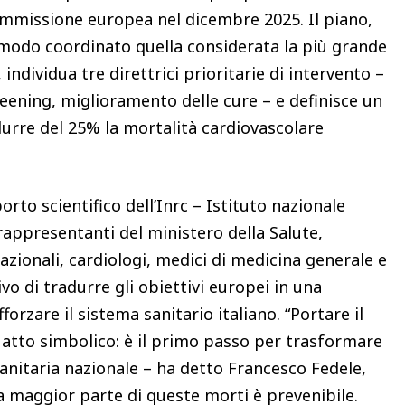
ommissione europea nel dicembre 2025. Il piano,
 modo coordinato quella considerata la più grande
ndividua tre direttrici prioritarie di intervento –
eening, miglioramento delle cure – e definisce un
durre del 25% la mortalità cardiovascolare
rto scientifico dell’Inrc – Istituto nazionale
 rappresentanti del ministero della Salute,
nazionali, cardiologi, medici di medicina generale e
ivo di tradurre gli obiettivi europei in una
rzare il sistema sanitario italiano. “Portare il
 atto simbolico: è il primo passo per trasformare
nitaria nazionale – ha detto Francesco Fedele,
a maggior parte di queste morti è prevenibile.