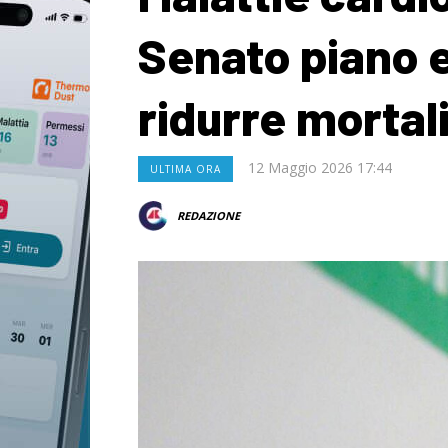
Senato piano 
ridurre mortal
12 Maggio 2026 17:44
ULTIMA ORA
REDAZIONE