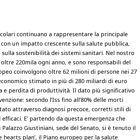
Condividere
colari continuano a rappresentare la principale
, con un impatto crescente sulla salute pubblica,
 e sulla sostenibilità dei sistemi sanitari. Nel nostro
oltre 220mila ogni anno, e sono responsabili del
uropeo coinvolgono oltre 62 milioni di persone nei 27
onomico stimato in più di 280 miliardi di euro
 e perdita di produttività. Il dato più significativo
venzione: secondo l’Iss fino all’80% delle morti
ato attraverso diagnosi precoce, corretti stili di
d efficaci. E’ partendo da questa emergenza che
 Palazzo Giustiniani, sede del Senato, si è tenuto il
 hearts plan’, il Piano europeo per la salute