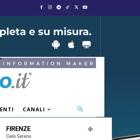
VENTI
CANALI
FIRENZE
Cielo Sereno