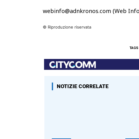
webinfo@adnkronos.com (Web Info
© Riproduzione riservata
TAGS
NOTIZIE CORRELATE