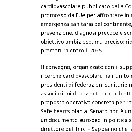
cardiovascolare pubblicato dalla C
promosso dall’Ue per affrontare in
emergenza sanitaria del continente, i
prevenzione, diagnosi precoce e scr
obiettivo ambizioso, ma preciso: ri
prematura entro il 2035.
Il convegno, organizzato con il suppo
ricerche cardiovascolari, ha riunito
presidenti di federazioni sanitarie 
associazioni di pazienti, con l’obiett
proposta operativa concreta per raffo
Safe hearts plan al Senato non è un
un documento europeo in politica sa
direttore dell’Inrc – Sappiamo che l