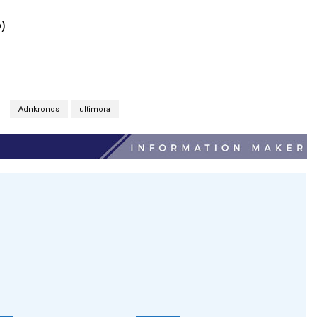
)
Adnkronos
ultimora