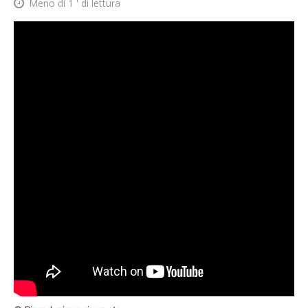
Meno di 1
' di lettura