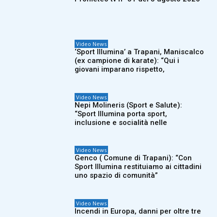
Video News
‘Sport Illumina’ a Trapani, Maniscalco
(ex campione di karate): “Qui i
giovani imparano rispetto,
Video News
Nepi Molineris (Sport e Salute):
“Sport Illumina porta sport,
inclusione e socialità nelle
Video News
Genco ( Comune di Trapani): “Con
Sport Illumina restituiamo ai cittadini
uno spazio di comunità”
Video News
Incendi in Europa, danni per oltre tre