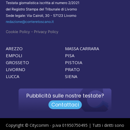
Testata giornalistica iscritta al numero 2/2021
del Registro Stampa del Tribunale di Livorno
Sede legale: Via Cairoli, 30 - 57123 Livorno
redazione@corrieretoscano.it
-
Cookie Policy
Privacy Policy
AREZZO
MASSA CARRARA
EMPOLI
PISA
GROSSETO
PISTOIA
LIVORNO
PRATO
LUCCA
SIENA
Pubblicità sulle nostre testate?
Contattaci
Copyright © Citycomm - p.iva 01950750495 | Tutti i diritti sono