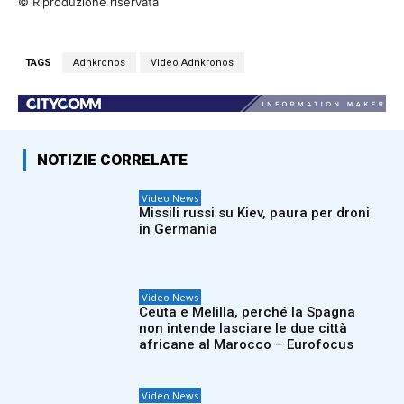
© Riproduzione riservata
TAGS
Adnkronos
Video Adnkronos
NOTIZIE CORRELATE
Video News
Missili russi su Kiev, paura per droni
in Germania
Video News
Ceuta e Melilla, perché la Spagna
non intende lasciare le due città
africane al Marocco – Eurofocus
Video News