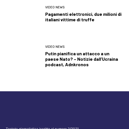
VIDEO NEWS
Pagamenti elettronici, due milioni di
italiani vittime di truffe
VIDEO NEWS
Putin pianifica un attacco a un
paese Nato? – Notizie dall’Ucraina
podcast, Adnkronos
Testata giornalistica iscritta al numero 2/2021