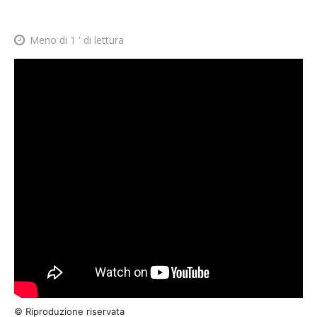
Meno di 1
' di lettura
© Riproduzione riservata