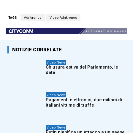
TAGS
Adnkronos
Video Adnkronos
NOTIZIE CORRELATE
Video News
Chiusura estiva del Parlamento, le
date
Video News
Pagamenti elettronici, due milioni di
italiani vittime di truffe
Video News
Putin pianifica un attacco a un paese