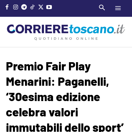
Premio Fair Play
Menarini: Paganelli,
‘30esima edizione
celebra valori
immutabili dello sport’