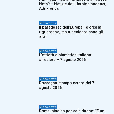
Nato? – Notizie dall’Ucraina podcast,
Adnkronos
Video News
Il paradosso dell’Europa: le crisi la
riguardano, ma a decidere sono gli
altri
Video News
L’attività diplomatica italiana
all’estero – 7 agosto 2026
Video News
Rassegna stampa estera del 7
agosto 2026
Video News
Roma, piscina per sole donne: “È un