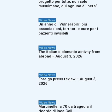
progetto per tutte, non solo
musulmane, qui ognuna è libera”
Video News
Un anno di ‘Vulnerabili’: più
associazioni, territori e cure per i
pazienti invisibili
Video News
The italian diplomatic activity from
abroad – August 3, 2026
Video News
Foreign press review – August 3,
2026
Video News
Marcinelle, a 70 da tragedia il
ricordo di Inca Cgil