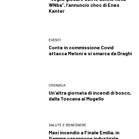
WNba”, l’annuncio choc di Enes
Kanter
EVENTI
Conte in commissione Covid
attacca Meloni e si smarca da Draghi
CRONACA
Un’altra giornata di incendi di bosco,
dalla Toscana al Mugello
SALUTE E BENESSERE
Maxi incendio a Finale Emilia, in
fiamme capannone industriale.