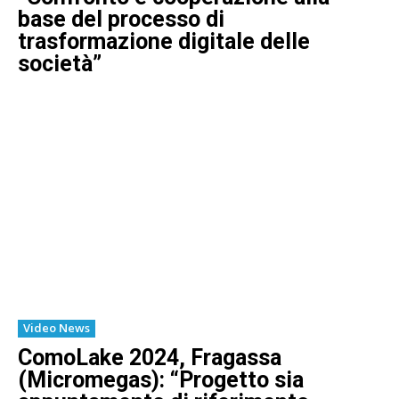
base del processo di
trasformazione digitale delle
società”
Video News
ComoLake 2024, Fragassa
(Micromegas): “Progetto sia