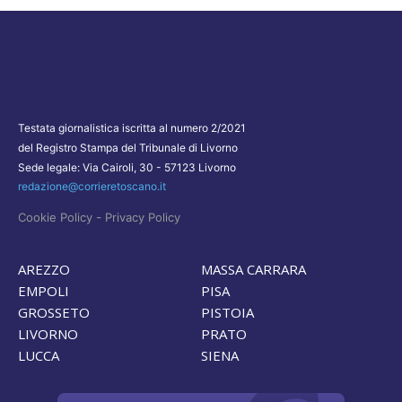
Testata giornalistica iscritta al numero 2/2021
del Registro Stampa del Tribunale di Livorno
Sede legale: Via Cairoli, 30 - 57123 Livorno
redazione@corrieretoscano.it
-
Cookie Policy
Privacy Policy
AREZZO
MASSA CARRARA
EMPOLI
PISA
GROSSETO
PISTOIA
LIVORNO
PRATO
LUCCA
SIENA