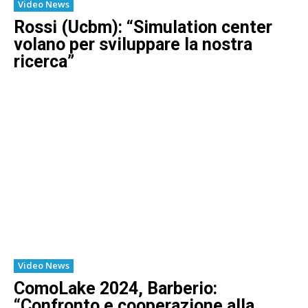
Video News
Rossi (Ucbm): “Simulation center
volano per sviluppare la nostra
ricerca”
Video News
ComoLake 2024, Barberio:
“Confronto e cooperazione alla