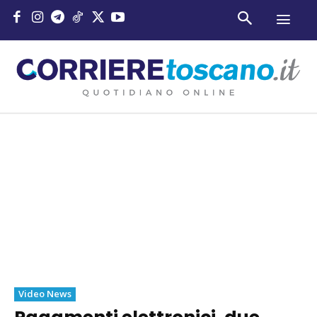
Video News