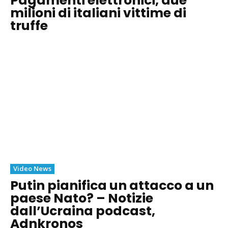
Pagamenti elettronici, due
milioni di italiani vittime di
truffe
Video News
Putin pianifica un attacco a un
paese Nato? – Notizie
dall’Ucraina podcast,
Adnkronos