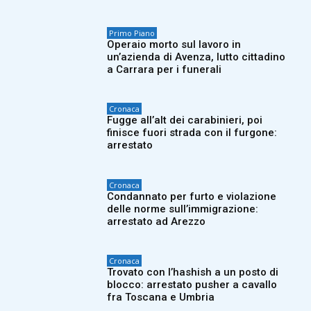
Primo Piano
Operaio morto sul lavoro in
un’azienda di Avenza, lutto cittadino
a Carrara per i funerali
Cronaca
Fugge all’alt dei carabinieri, poi
finisce fuori strada con il furgone:
arrestato
Cronaca
Condannato per furto e violazione
delle norme sull’immigrazione:
arrestato ad Arezzo
Cronaca
Trovato con l’hashish a un posto di
blocco: arrestato pusher a cavallo
fra Toscana e Umbria