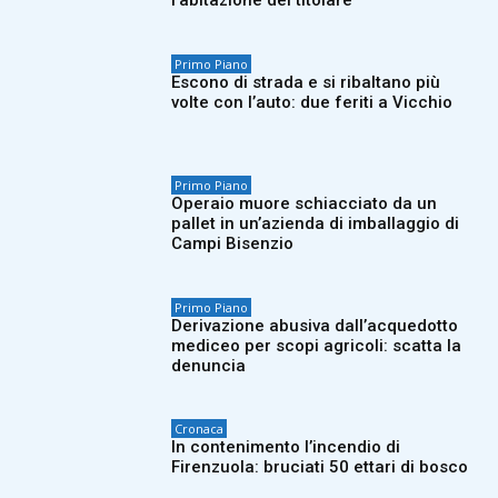
l’abitazione del titolare
Primo Piano
Escono di strada e si ribaltano più
volte con l’auto: due feriti a Vicchio
Primo Piano
Operaio muore schiacciato da un
pallet in un’azienda di imballaggio di
Campi Bisenzio
Primo Piano
Derivazione abusiva dall’acquedotto
mediceo per scopi agricoli: scatta la
denuncia
Cronaca
In contenimento l’incendio di
Firenzuola: bruciati 50 ettari di bosco