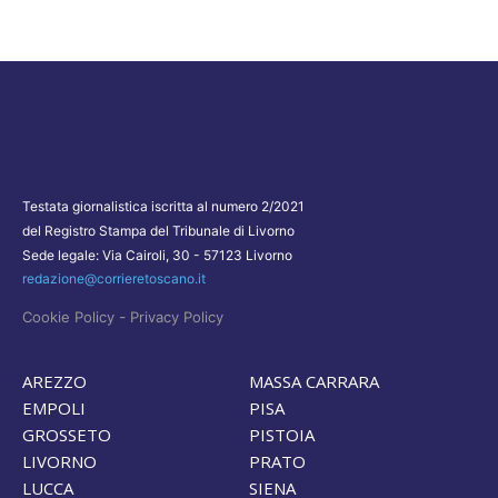
Testata giornalistica iscritta al numero 2/2021
del Registro Stampa del Tribunale di Livorno
Sede legale: Via Cairoli, 30 - 57123 Livorno
redazione@corrieretoscano.it
-
Cookie Policy
Privacy Policy
AREZZO
MASSA CARRARA
EMPOLI
PISA
GROSSETO
PISTOIA
LIVORNO
PRATO
LUCCA
SIENA