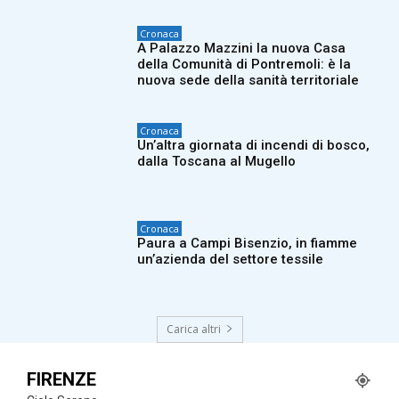
Cronaca
A Palazzo Mazzini la nuova Casa
della Comunità di Pontremoli: è la
nuova sede della sanità territoriale
Cronaca
Un’altra giornata di incendi di bosco,
dalla Toscana al Mugello
Cronaca
Paura a Campi Bisenzio, in fiamme
un’azienda del settore tessile
Carica altri
FIRENZE