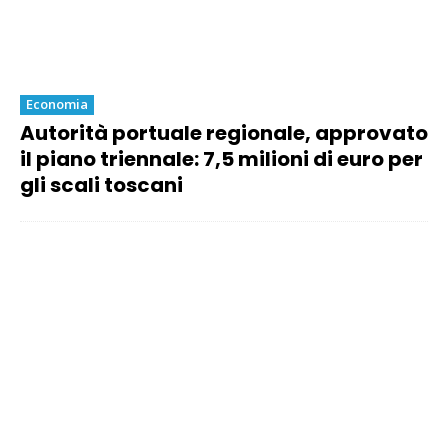
Economia
Autorità portuale regionale, approvato
il piano triennale: 7,5 milioni di euro per
gli scali toscani