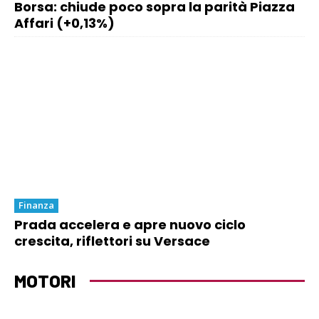
Borsa: chiude poco sopra la parità Piazza
Affari (+0,13%)
Finanza
Prada accelera e apre nuovo ciclo
crescita, riflettori su Versace
MOTORI