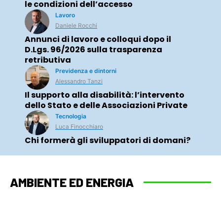
le condizioni dell’accesso
Lavoro
Daniele Rocchi
Annunci di lavoro e colloqui dopo il
D.Lgs. 96/2026 sulla trasparenza
retributiva
Previdenza e dintorni
Alessandro Tanzi
Il supporto alla disabilità: l’intervento
dello Stato e delle Associazioni Private
Tecnologia
Luca Finocchiaro
Chi formerà gli sviluppatori di domani?
AMBIENTE ED ENERGIA