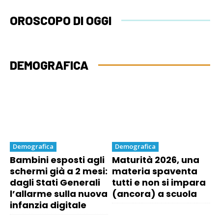
OROSCOPO DI OGGI
DEMOGRAFICA
Demografica
Demografica
Bambini esposti agli
Maturità 2026, una
schermi già a 2 mesi:
materia spaventa
dagli Stati Generali
tutti e non si impara
l’allarme sulla nuova
(ancora) a scuola
infanzia digitale