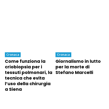
Cronaca
Cronaca
Come funziona la
Giornalismo in lutto
criobiopsia per i
per la morte di
tessuti polmonari, la
Stefano Marcelli
tecnica che evita
l’uso della chirurgia
a Siena