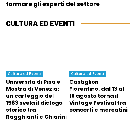
formare gli esperti del settore
CULTURA ED EVENTI
Cultura ed Eventi
Cultura ed Eventi
Università di Pisa e
Castiglion
Mostra di Venezia:
Fiorentino, dal 13 al
un carteggio del
16 agosto torna il
1963 svela il dialogo
Vintage Festival tra
storico tra
concerti e mercatini
Ragghianti e Chiarini