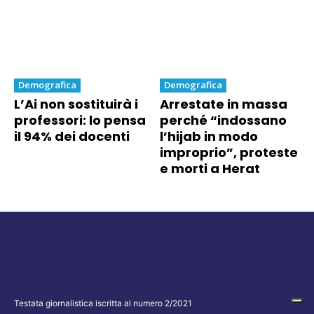
Demografica
Demografica
L’Ai non sostituirà i
Arrestate in massa
professori: lo pensa
perché “indossano
il 94% dei docenti
l’hijab in modo
improprio”, proteste
e morti a Herat
Testata giornalistica iscritta al numero 2/2021