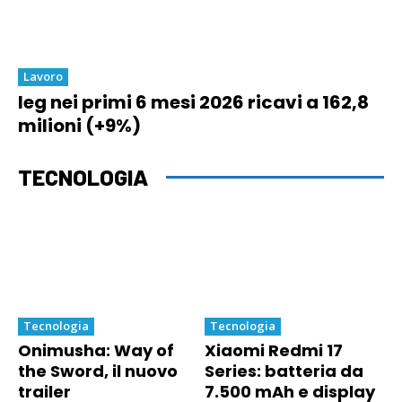
Lavoro
Ieg nei primi 6 mesi 2026 ricavi a 162,8
milioni (+9%)
TECNOLOGIA
Tecnologia
Tecnologia
Onimusha: Way of
Xiaomi Redmi 17
the Sword, il nuovo
Series: batteria da
trailer
7.500 mAh e display