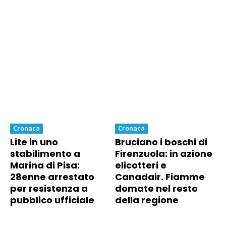
Cronaca
Cronaca
Lite in uno
Bruciano i boschi di
stabilimento a
Firenzuola: in azione
Marina di Pisa:
elicotteri e
28enne arrestato
Canadair. Fiamme
per resistenza a
domate nel resto
pubblico ufficiale
della regione