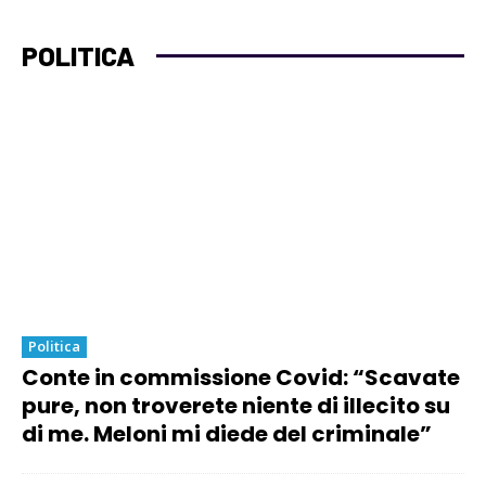
POLITICA
Politica
Conte in commissione Covid: “Scavate
pure, non troverete niente di illecito su
di me. Meloni mi diede del criminale”