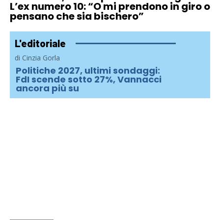
L’ex numero 10: “O mi prendono in giro o
pensano che sia bischero”
L'editoriale
di Cinzia Gorla
Politiche 2027, ultimi sondaggi:
FdI scende sotto 27%, Vannacci
ancora più su