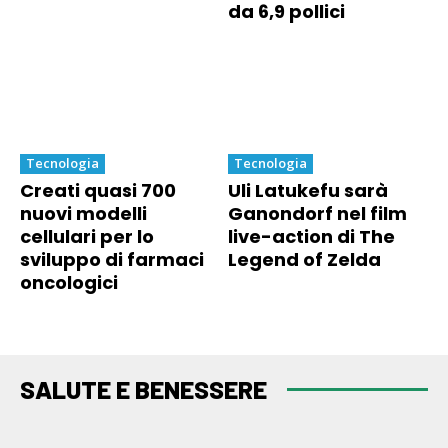
da 6,9 pollici
Tecnologia
Tecnologia
Creati quasi 700
Uli Latukefu sarà
nuovi modelli
Ganondorf nel film
cellulari per lo
live-action di The
sviluppo di farmaci
Legend of Zelda
oncologici
SALUTE E BENESSERE