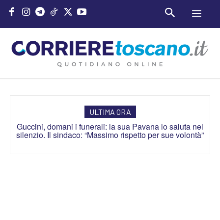
ULTIMA ORA
Guccini, domani i funerali: la sua Pavana lo saluta nel
silenzio. Il sindaco: “Massimo rispetto per sue volontà”