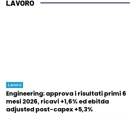
LAVORO
Lavoro
Engineering: approva i risultati primi 6
mesi 2026, ricavi +1,6% ed ebitda
adjusted post-capex +5,3%