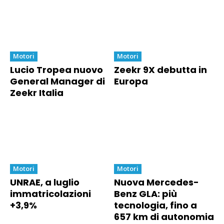
Motori
Motori
Lucio Tropea nuovo
Zeekr 9X debutta in
General Manager di
Europa
Zeekr Italia
Motori
Motori
UNRAE, a luglio
Nuova Mercedes-
immatricolazioni
Benz GLA: più
+3,9%
tecnologia, fino a
657 km di autonomia