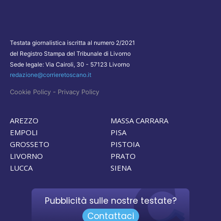
Testata giornalistica iscritta al numero 2/2021
del Registro Stampa del Tribunale di Livorno
Sede legale: Via Cairoli, 30 - 57123 Livorno
redazione@corrieretoscano.it
-
Cookie Policy
Privacy Policy
AREZZO
MASSA CARRARA
EMPOLI
PISA
GROSSETO
PISTOIA
LIVORNO
PRATO
LUCCA
SIENA
Pubblicità sulle nostre testate?
Contattaci