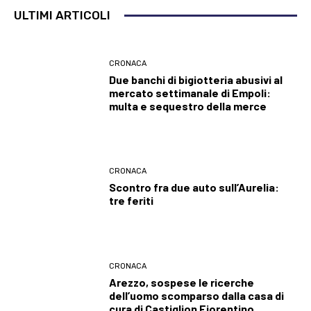
ULTIMI ARTICOLI
CRONACA
Due banchi di bigiotteria abusivi al
mercato settimanale di Empoli:
multa e sequestro della merce
CRONACA
Scontro fra due auto sull’Aurelia:
tre feriti
CRONACA
Arezzo, sospese le ricerche
dell’uomo scomparso dalla casa di
cura di Castiglion Fiorentino