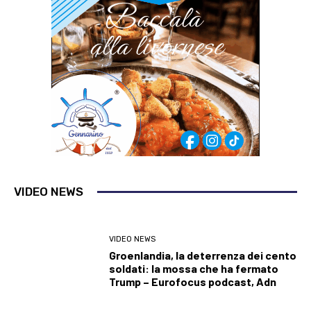
VIDEO NEWS
VIDEO NEWS
Groenlandia, la deterrenza dei cento
soldati: la mossa che ha fermato
Trump – Eurofocus podcast, Adn