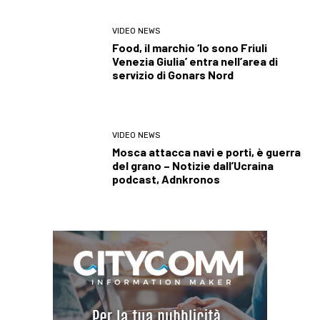
VIDEO NEWS
Food, il marchio ‘Io sono Friuli
Venezia Giulia’ entra nell’area di
servizio di Gonars Nord
VIDEO NEWS
Mosca attacca navi e porti, è guerra
del grano – Notizie dall’Ucraina
podcast, Adnkronos