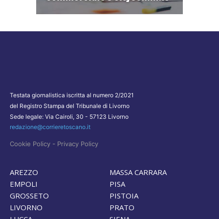
Testata giornalistica iscritta al numero 2/2021
del Registro Stampa del Tribunale di Livorno
Sede legale: Via Cairoli, 30 - 57123 Livorno
redazione@corrieretoscano.it
-
Cookie Policy
Privacy Policy
AREZZO
MASSA CARRARA
EMPOLI
PISA
GROSSETO
PISTOIA
LIVORNO
PRATO