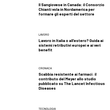
Il Sangiovese in Canada: il Consorzio
Chianti vola in Nordamerica per
formare gli esperti del settore
LAVORO
Lavoro in Italia o all’estero? Guida ai
sistemi retributivi europei e ai veri
benefit
CRONACA
Scabbia resistente ai farmaci: il
contributo del Meyer allo studio
pubblicato su The Lancet Infectious
Diseases
TECNOLOGIA