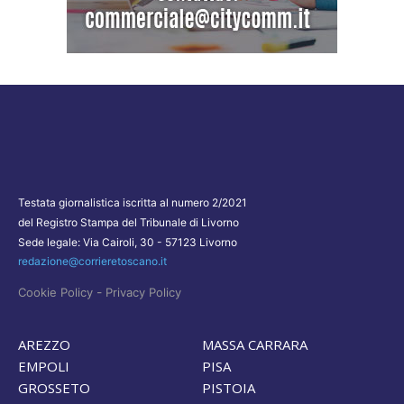
Testata giornalistica iscritta al numero 2/2021
del Registro Stampa del Tribunale di Livorno
Sede legale: Via Cairoli, 30 - 57123 Livorno
redazione@corrieretoscano.it
-
Cookie Policy
Privacy Policy
AREZZO
MASSA CARRARA
EMPOLI
PISA
GROSSETO
PISTOIA