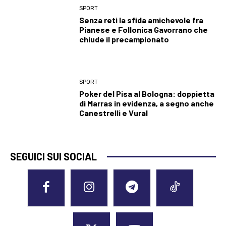
SPORT
Senza reti la sfida amichevole fra
Pianese e Follonica Gavorrano che
chiude il precampionato
SPORT
Poker del Pisa al Bologna: doppietta
di Marras in evidenza, a segno anche
Canestrelli e Vural
SEGUICI SUI SOCIAL