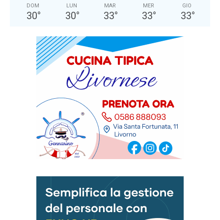
DOM
LUN
MAR
MER
GIO
30
°
30
°
33
°
33
°
33
°