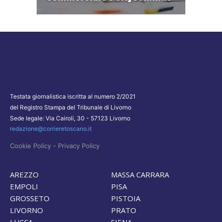
Testata giornalistica iscritta al numero 2/2021
del Registro Stampa del Tribunale di Livorno
Sede legale: Via Cairoli, 30 - 57123 Livorno
redazione@corrieretoscano.it
-
Cookie Policy
Privacy Policy
AREZZO
MASSA CARRARA
EMPOLI
PISA
GROSSETO
PISTOIA
LIVORNO
PRATO