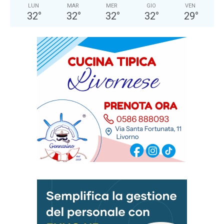
LUN
MAR
MER
GIO
VEN
32
°
32
°
32
°
32
°
29
°