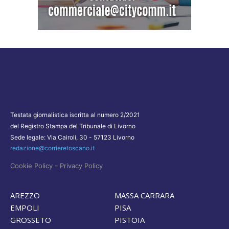
Testata giornalistica iscritta al numero 2/2021
del Registro Stampa del Tribunale di Livorno
Sede legale: Via Cairoli, 30 - 57123 Livorno
redazione@corrieretoscano.it
-
Cookie Policy
Privacy Policy
AREZZO
MASSA CARRARA
EMPOLI
PISA
GROSSETO
PISTOIA