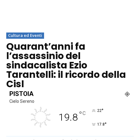
Cultura ed Eventi
Quarant’anni fa
l’assassinio del
sindacalista Ezio
Tarantelli: il ricordo della
Cisl
PISTOIA
Cielo Sereno
°
22
°
C
19.8
°
17.8