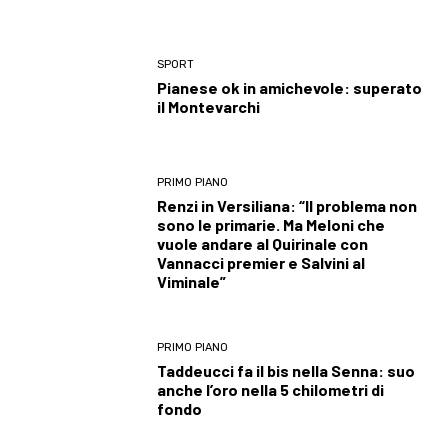
SPORT
Pianese ok in amichevole: superato
il Montevarchi
PRIMO PIANO
Renzi in Versiliana: “Il problema non
sono le primarie. Ma Meloni che
vuole andare al Quirinale con
Vannacci premier e Salvini al
Viminale”
PRIMO PIANO
Taddeucci fa il bis nella Senna: suo
anche l’oro nella 5 chilometri di
fondo