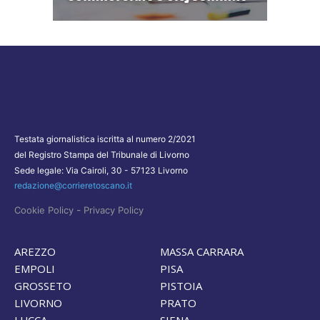
Testata giornalistica iscritta al numero 2/2021
del Registro Stampa del Tribunale di Livorno
Sede legale: Via Cairoli, 30 - 57123 Livorno
redazione@corrieretoscano.it
-
Cookie Policy
Privacy Policy
AREZZO
MASSA CARRARA
EMPOLI
PISA
GROSSETO
PISTOIA
LIVORNO
PRATO