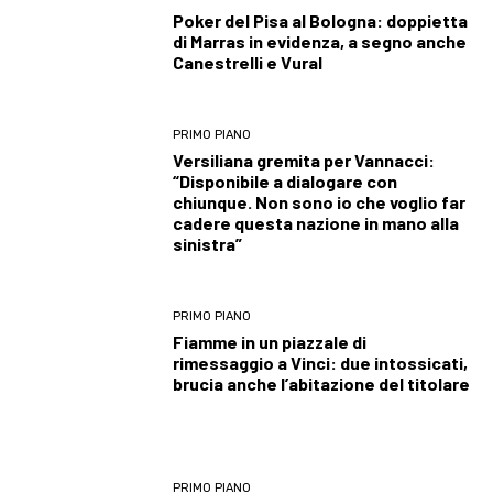
Poker del Pisa al Bologna: doppietta
di Marras in evidenza, a segno anche
Canestrelli e Vural
PRIMO PIANO
Versiliana gremita per Vannacci:
“Disponibile a dialogare con
chiunque. Non sono io che voglio far
cadere questa nazione in mano alla
sinistra”
PRIMO PIANO
Fiamme in un piazzale di
rimessaggio a Vinci: due intossicati,
brucia anche l’abitazione del titolare
PRIMO PIANO