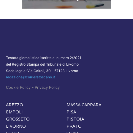
Testata giornalistica iscritta al numero 2/2021
del Registro Stampa del Tribunale di Livorno
Sede legale: Via Cairoli, 30 - 57123 Livorno
redazione@corrieretoscano.it
-
Cookie Policy
Privacy Policy
AREZZO
MASSA CARRARA
EMPOLI
PISA
GROSSETO
PISTOIA
LIVORNO
PRATO