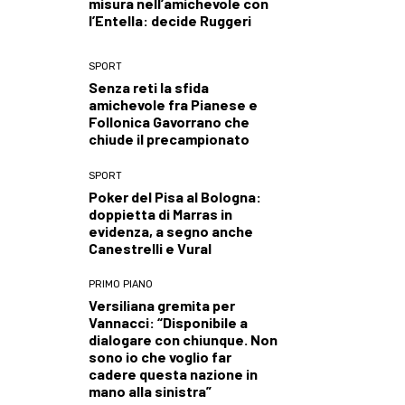
misura nell’amichevole con
l’Entella: decide Ruggeri
SPORT
Senza reti la sfida
amichevole fra Pianese e
Follonica Gavorrano che
chiude il precampionato
SPORT
Poker del Pisa al Bologna:
doppietta di Marras in
evidenza, a segno anche
Canestrelli e Vural
PRIMO PIANO
Versiliana gremita per
Vannacci: “Disponibile a
dialogare con chiunque. Non
sono io che voglio far
cadere questa nazione in
mano alla sinistra”