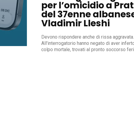
per l’omicidio a Pra
del 37enne albanes
Vladimir Lleshi
Devono rispondere anche di rissa aggravata.
All'interrogatorio hanno negato di aver inferto
colpo mortale, trovati al pronto soccorso feri