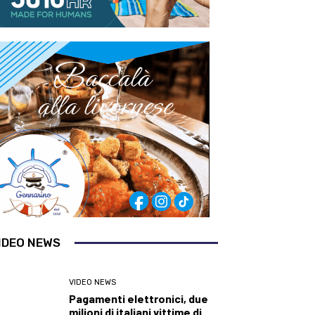
IDEO NEWS
VIDEO NEWS
Pagamenti elettronici, due
milioni di italiani vittime di