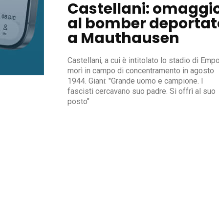
Castellani: omaggi
al bomber deportat
a Mauthausen
Castellani, a cui è intitolato lo stadio di Empo
morì in campo di concentramento in agosto
1944. Giani: "Grande uomo e campione. I
fascisti cercavano suo padre. Si offrì al suo
posto"