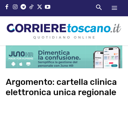
Argomento:
cartella clinica
elettronica unica regionale