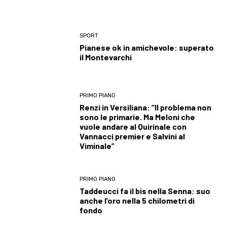
SPORT
Pianese ok in amichevole: superato
il Montevarchi
PRIMO PIANO
Renzi in Versiliana: “Il problema non
sono le primarie. Ma Meloni che
vuole andare al Quirinale con
Vannacci premier e Salvini al
Viminale”
PRIMO PIANO
Taddeucci fa il bis nella Senna: suo
anche l’oro nella 5 chilometri di
fondo