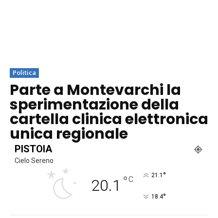
Politica
Parte a Montevarchi la
sperimentazione della
cartella clinica elettronica
unica regionale
PISTOIA
Cielo Sereno
°
21.1
°
C
20.1
°
18.4