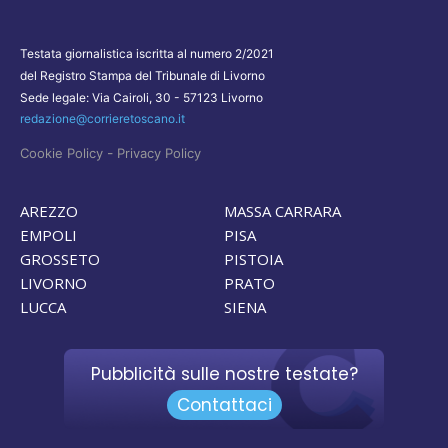
Testata giornalistica iscritta al numero 2/2021
del Registro Stampa del Tribunale di Livorno
Sede legale: Via Cairoli, 30 - 57123 Livorno
redazione@corrieretoscano.it
-
Cookie Policy
Privacy Policy
AREZZO
MASSA CARRARA
EMPOLI
PISA
GROSSETO
PISTOIA
LIVORNO
PRATO
LUCCA
SIENA
Pubblicità sulle nostre testate?
Contattaci