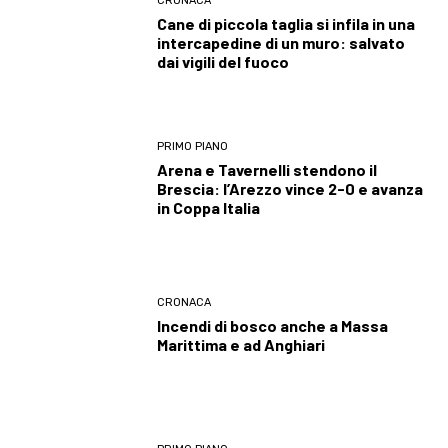
CRONACA
Cane di piccola taglia si infila in una
intercapedine di un muro: salvato
dai vigili del fuoco
PRIMO PIANO
Arena e Tavernelli stendono il
Brescia: l’Arezzo vince 2-0 e avanza
in Coppa Italia
CRONACA
Incendi di bosco anche a Massa
Marittima e ad Anghiari