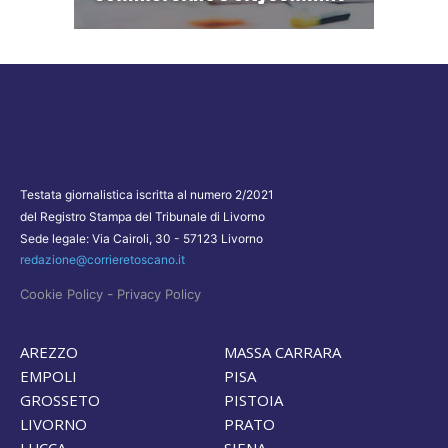
Testata giornalistica iscritta al numero 2/2021
del Registro Stampa del Tribunale di Livorno
Sede legale: Via Cairoli, 30 - 57123 Livorno
redazione@corrieretoscano.it
-
Cookie Policy
Privacy Policy
AREZZO
MASSA CARRARA
EMPOLI
PISA
GROSSETO
PISTOIA
LIVORNO
PRATO