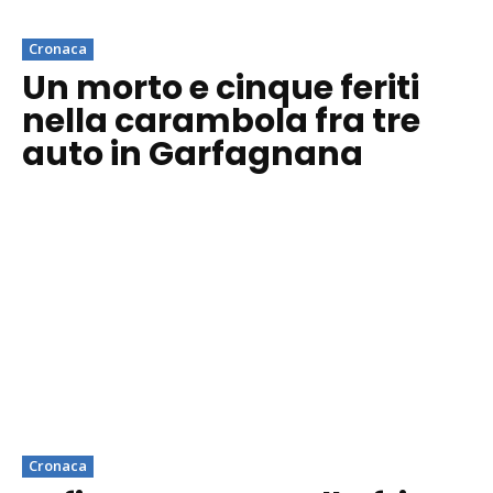
Cronaca
Un morto e cinque feriti
nella carambola fra tre
auto in Garfagnana
Cronaca