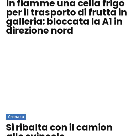
In fiamme una cella frigo
per il trasporto di frutta in
galleria: bloccata la A1 in
direzione nord
Cronaca
Si ribalta con il camion