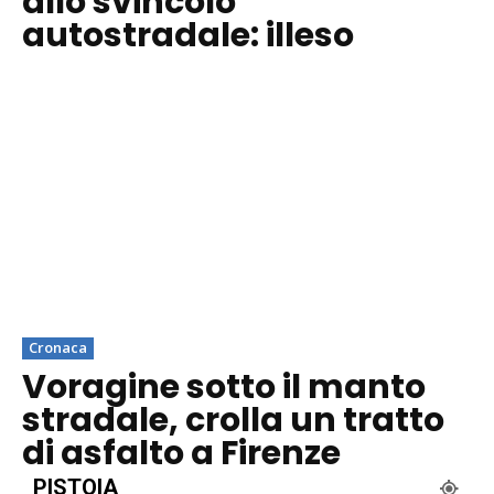
allo svincolo
autostradale: illeso
Cronaca
Voragine sotto il manto
stradale, crolla un tratto
di asfalto a Firenze
PISTOIA