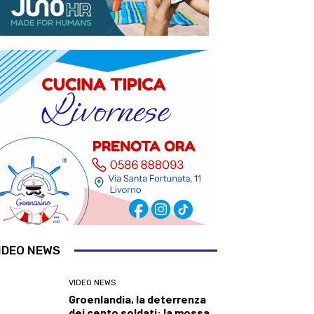
IDEO NEWS
VIDEO NEWS
Groenlandia, la deterrenza
dei cento soldati: la mossa