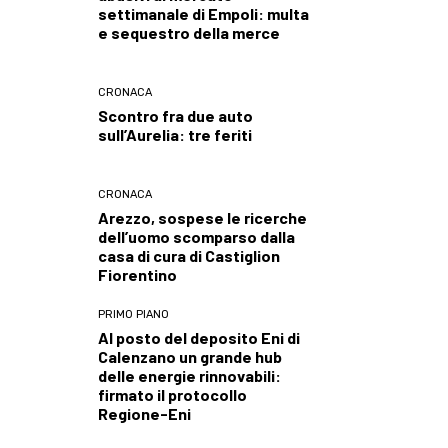
settimanale di Empoli: multa
e sequestro della merce
CRONACA
Scontro fra due auto
sull’Aurelia: tre feriti
CRONACA
Arezzo, sospese le ricerche
dell’uomo scomparso dalla
casa di cura di Castiglion
Fiorentino
PRIMO PIANO
Al posto del deposito Eni di
Calenzano un grande hub
delle energie rinnovabili:
firmato il protocollo
Regione-Eni