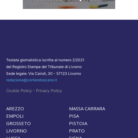
Testata giornalistica iscritta al numero 2/2021
del Registro Stampa del Tribunale di Livorno
Sede legale: Via Cairoli, 30 - 57123 Livorno
redazione@corrieretoscano.it
-
Cookie Policy
Privacy Policy
AREZZO
MASSA CARRARA
EMPOLI
PISA
GROSSETO
PISTOIA
LIVORNO
PRATO