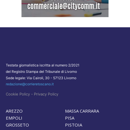
Testata giornalistica iscritta al numero 2/2021
del Registro Stampa del Tribunale di Livorno
Sede legale: Via Cairoli, 30 - 57123 Livorno
redazione@corrieretoscano.it
-
Cookie Policy
Privacy Policy
AREZZO
MASSA CARRARA
EMPOLI
PISA
GROSSETO
PISTOIA