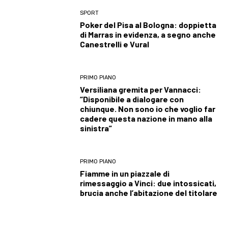
SPORT
Poker del Pisa al Bologna: doppietta
di Marras in evidenza, a segno anche
Canestrelli e Vural
PRIMO PIANO
Versiliana gremita per Vannacci:
“Disponibile a dialogare con
chiunque. Non sono io che voglio far
cadere questa nazione in mano alla
sinistra”
PRIMO PIANO
Fiamme in un piazzale di
rimessaggio a Vinci: due intossicati,
brucia anche l’abitazione del titolare