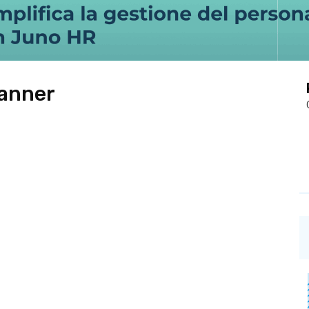
lanner