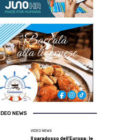
IDEO NEWS
VIDEO NEWS
Il paradosso dell’Europa: le