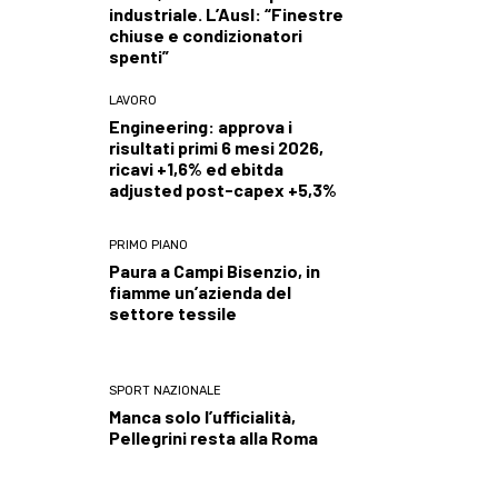
industriale. L’Ausl: “Finestre
chiuse e condizionatori
spenti”
LAVORO
Engineering: approva i
risultati primi 6 mesi 2026,
ricavi +1,6% ed ebitda
adjusted post-capex +5,3%
PRIMO PIANO
Paura a Campi Bisenzio, in
fiamme un’azienda del
settore tessile
SPORT NAZIONALE
Manca solo l’ufficialità,
Pellegrini resta alla Roma