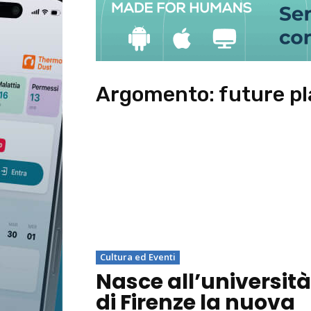
Argomento:
future p
Cultura ed Eventi
Nasce all’università
di Firenze la nuova