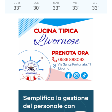
DOM
LUN
MAR
MER
GIO
33
°
30
°
33
°
33
°
33
°