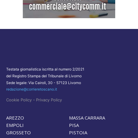
Testata giornalistica iscritta al numero 2/2021
del Registro Stampa del Tribunale di Livorno
Sede legale: Via Cairoli, 30 - 57123 Livorno
redazione@corrieretoscano.it
-
Cookie Policy
Privacy Policy
AREZZO
MASSA CARRARA
EMPOLI
PISA
GROSSETO
PISTOIA