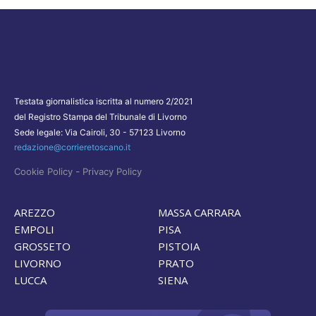
Testata giornalistica iscritta al numero 2/2021
del Registro Stampa del Tribunale di Livorno
Sede legale: Via Cairoli, 30 - 57123 Livorno
redazione@corrieretoscano.it
-
Cookie Policy
Privacy Policy
AREZZO
MASSA CARRARA
EMPOLI
PISA
GROSSETO
PISTOIA
LIVORNO
PRATO
LUCCA
SIENA