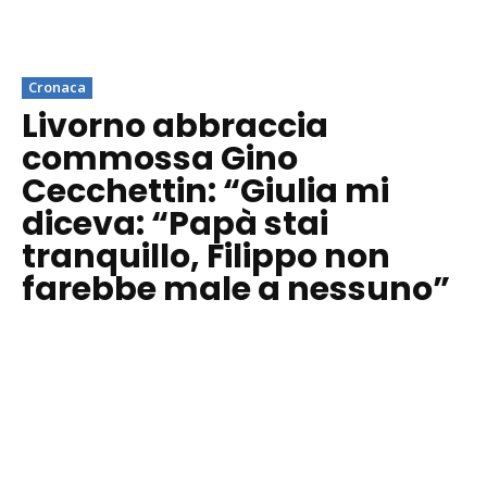
Cronaca
Livorno abbraccia
commossa Gino
Cecchettin: “Giulia mi
diceva: “Papà stai
tranquillo, Filippo non
farebbe male a nessuno”