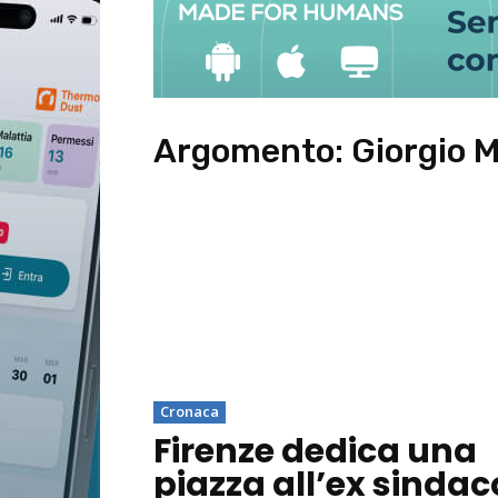
Argomento:
Giorgio 
Cronaca
Firenze dedica una
piazza all’ex sindac