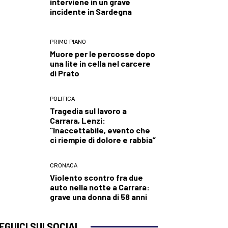
interviene in un grave
incidente in Sardegna
PRIMO PIANO
Muore per le percosse dopo
una lite in cella nel carcere
di Prato
POLITICA
Tragedia sul lavoro a
Carrara, Lenzi:
“Inaccettabile, evento che
ci riempie di dolore e rabbia”
CRONACA
Violento scontro fra due
auto nella notte a Carrara:
grave una donna di 58 anni
EGUICI SUI SOCIAL