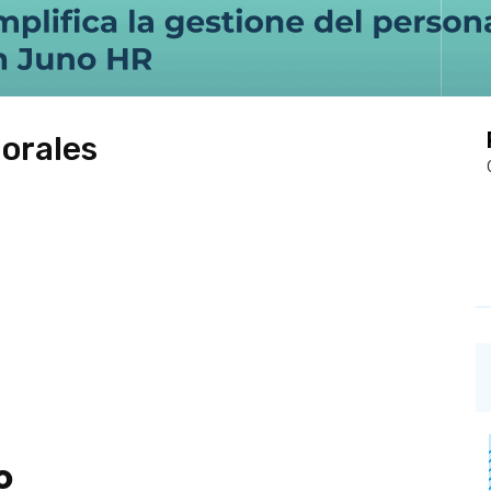
Morales
o