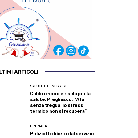
LTIMI ARTICOLI
SALUTE E BENESSERE
Caldo record e rischi per la
salute, Pregliasco: “Afa
senza tregua, lo stress
termico non si recupera”
CRONACA
Poliziotto libero dal servizio