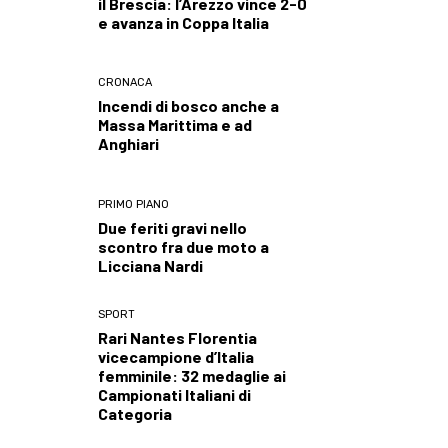
il Brescia: l’Arezzo vince 2-0
e avanza in Coppa Italia
CRONACA
Incendi di bosco anche a
Massa Marittima e ad
Anghiari
PRIMO PIANO
Due feriti gravi nello
scontro fra due moto a
Licciana Nardi
SPORT
Rari Nantes Florentia
vicecampione d’Italia
femminile: 32 medaglie ai
Campionati Italiani di
Categoria