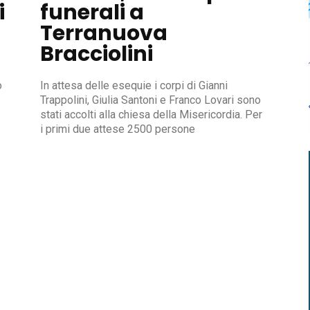
i
funerali a
Terranuova
Bracciolini
o
In attesa delle esequie i corpi di Gianni
Trappolini, Giulia Santoni e Franco Lovari sono
stati accolti alla chiesa della Misericordia. Per
i primi due attese 2500 persone