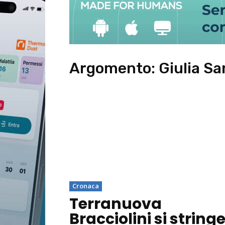
Argomento:
Giulia Sa
Cronaca
Terranuova
Bracciolini si string