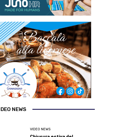
IDEO NEWS
VIDEO NEWS
Chiusura estiva del