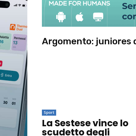
Argomento:
juniores 
Sport
La Sestese vince lo
scudetto degli