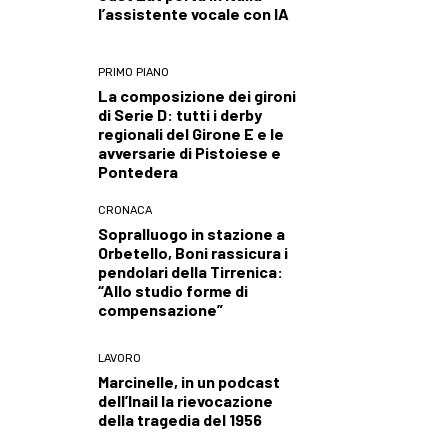
l’assistente vocale con IA
PRIMO PIANO
La composizione dei gironi
di Serie D: tutti i derby
regionali del Girone E e le
avversarie di Pistoiese e
Pontedera
CRONACA
Sopralluogo in stazione a
Orbetello, Boni rassicura i
pendolari della Tirrenica:
“Allo studio forme di
compensazione”
LAVORO
Marcinelle, in un podcast
dell’Inail la rievocazione
della tragedia del 1956