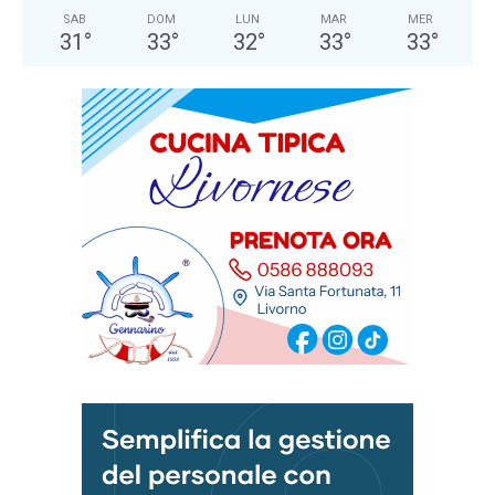
SAB
DOM
LUN
MAR
MER
31
°
33
°
32
°
33
°
33
°