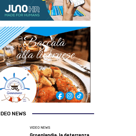
IDEO NEWS
VIDEO NEWS
Groenlandia, la deterrenza