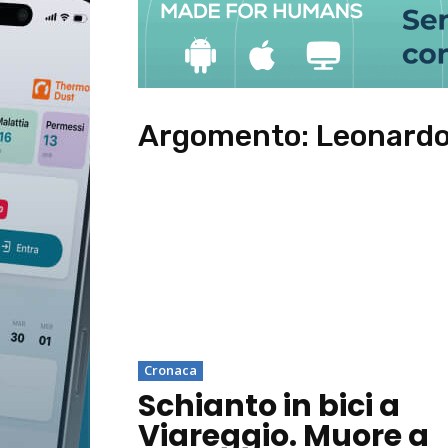
Argomento:
Leonard
Cronaca
Schianto in bici a
Viareggio. Muore a