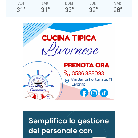
VEN
SAB
DOM
LUN
MAR
31
°
31
°
33
°
32
°
28
°