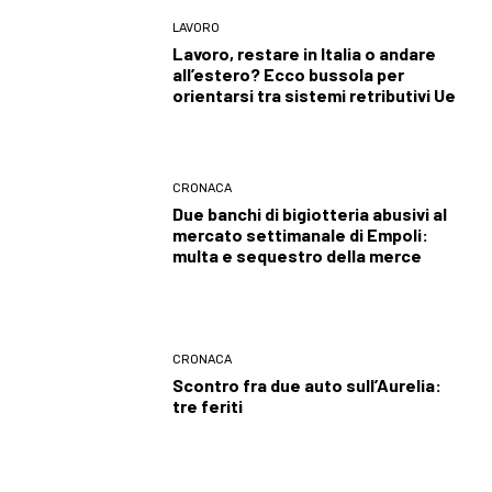
LAVORO
Lavoro, restare in Italia o andare
all’estero? Ecco bussola per
orientarsi tra sistemi retributivi Ue
CRONACA
Due banchi di bigiotteria abusivi al
mercato settimanale di Empoli:
multa e sequestro della merce
CRONACA
Scontro fra due auto sull’Aurelia:
tre feriti