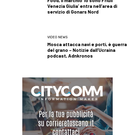
Food, il marchio ‘Io sono Friuli
Venezia Giulia’ entra nell’area di
servizio di Gonars Nord
VIDEO NEWS
Mosca attacca navi e porti, è guerra
del grano – Notizie dall’Ucraina
podcast, Adnkronos