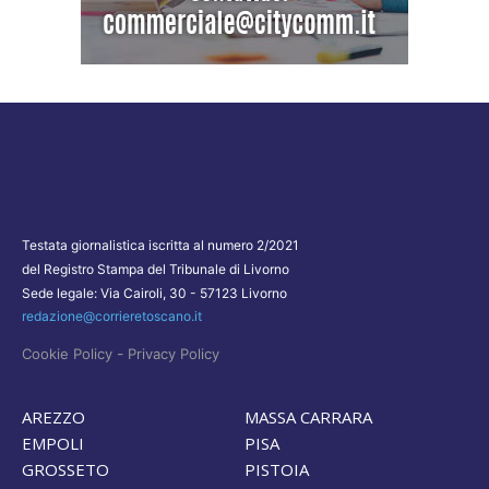
Testata giornalistica iscritta al numero 2/2021
del Registro Stampa del Tribunale di Livorno
Sede legale: Via Cairoli, 30 - 57123 Livorno
redazione@corrieretoscano.it
-
Cookie Policy
Privacy Policy
AREZZO
MASSA CARRARA
EMPOLI
PISA
GROSSETO
PISTOIA