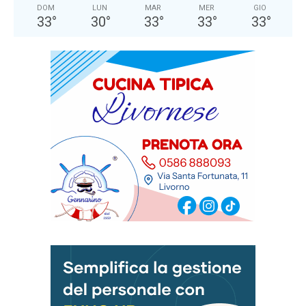
DOM
LUN
MAR
MER
GIO
33
°
30
°
33
°
33
°
33
°