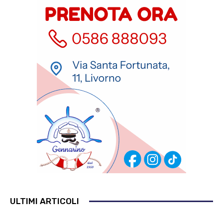
ULTIMI ARTICOLI