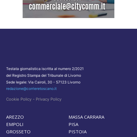
Testata giornalistica iscritta al numero 2/2021
del Registro Stampa del Tribunale di Livorno
Sede legale: Via Cairoli, 30 - 57123 Livorno
redazione@corrieretoscano.it
-
Cookie Policy
Privacy Policy
AREZZO
MASSA CARRARA
EMPOLI
PISA
GROSSETO
PISTOIA