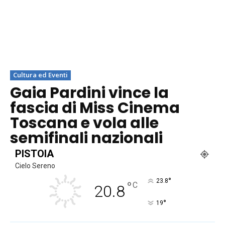
Cultura ed Eventi
Gaia Pardini vince la
fascia di Miss Cinema
Toscana e vola alle
semifinali nazionali
PISTOIA
Cielo Sereno
°
23.8
°
C
20.8
°
19