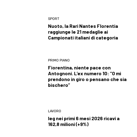
SPORT
Nuoto, la Rari Nantes Florentia
raggiunge le 21 medaglie ai
Campionati italiani di categoria
PRIMO PIANO
Fiorentina, niente pace con
Antognoni. L’ex numero 10: “O mi
prendono in giro o pensano che sia
bischero”
LAVORO
Ieg nei primi 6 mesi 2026 ricavi a
162,8 milioni (+9%)