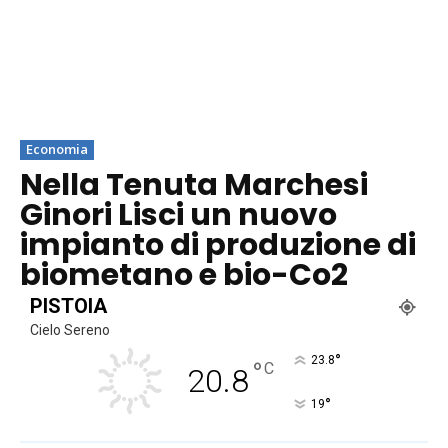
Economia
Nella Tenuta Marchesi
Ginori Lisci un nuovo
impianto di produzione di
biometano e bio-Co2
PISTOIA
Cielo Sereno
°
23.8
°
C
20.8
°
19