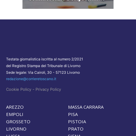
Testata giornalistica iscritta al numero 2/2021
del Registro Stampa del Tribunale di Livorno
Sede legale: Via Cairoli, 30 - 57123 Livorno
redazione@corrieretoscano.it
-
Cookie Policy
Privacy Policy
AREZZO
MASSA CARRARA
EMPOLI
PISA
GROSSETO
PISTOIA
LIVORNO
PRATO