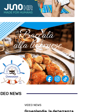
IDEO NEWS
VIDEO NEWS
Groenlandia, la deterrenza