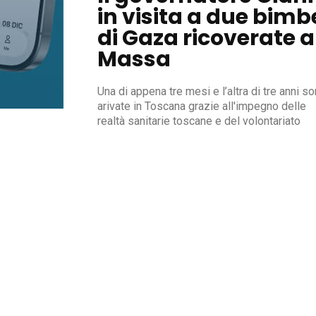
in visita a due bimb
di Gaza ricoverate a
Massa
Una di appena tre mesi e l’altra di tre anni s
arivate in Toscana grazie all'impegno delle
realtà sanitarie toscane e del volontariato