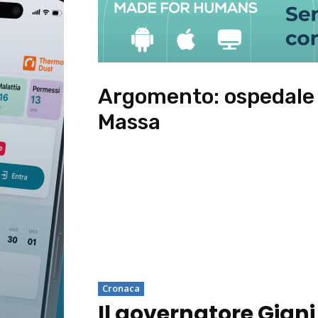
Argomento:
ospedale 
Massa
Cronaca
Il governatore Giani