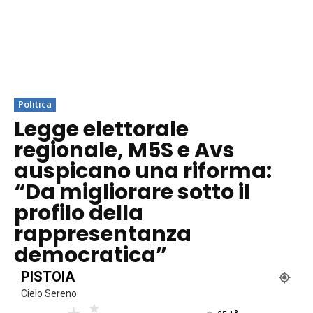
Politica
Legge elettorale
regionale, M5S e Avs
auspicano una riforma:
“Da migliorare sotto il
profilo della
rappresentanza
democratica”
PISTOIA
Cielo Sereno