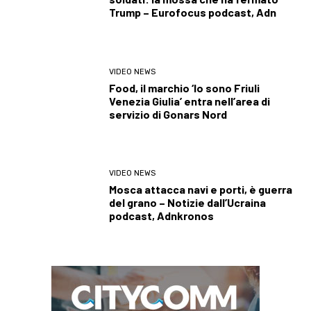
Trump – Eurofocus podcast, Adn
VIDEO NEWS
Food, il marchio ‘Io sono Friuli
Venezia Giulia’ entra nell’area di
servizio di Gonars Nord
VIDEO NEWS
Mosca attacca navi e porti, è guerra
del grano – Notizie dall’Ucraina
podcast, Adnkronos