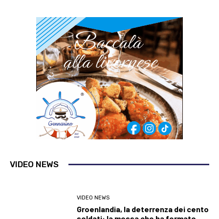
VIDEO NEWS
VIDEO NEWS
Groenlandia, la deterrenza dei cento
soldati: la mossa che ha fermato