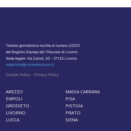
Testata giornalistica iscritta al numero 2/2021
del Registro Stampa del Tribunale di Livorno
Sede legale: Via Cairoli, 30 - 57123 Livorno
redazione@corrieretoscano.it
-
Cookie Policy
Privacy Policy
AREZZO
MASSA CARRARA
EMPOLI
PISA
GROSSETO
PISTOIA
LIVORNO
PRATO
LUCCA
SIENA