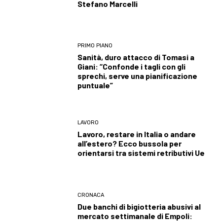
Stefano Marcelli
PRIMO PIANO
Sanità, duro attacco di Tomasi a
Giani: “Confonde i tagli con gli
sprechi, serve una pianificazione
puntuale”
LAVORO
Lavoro, restare in Italia o andare
all’estero? Ecco bussola per
orientarsi tra sistemi retributivi Ue
CRONACA
Due banchi di bigiotteria abusivi al
mercato settimanale di Empoli: