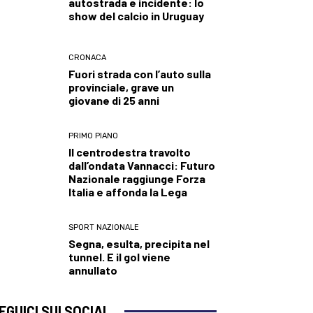
autostrada e incidente: lo
show del calcio in Uruguay
CRONACA
Fuori strada con l’auto sulla
provinciale, grave un
giovane di 25 anni
PRIMO PIANO
Il centrodestra travolto
dall’ondata Vannacci: Futuro
Nazionale raggiunge Forza
Italia e affonda la Lega
SPORT NAZIONALE
Segna, esulta, precipita nel
tunnel. E il gol viene
annullato
EGUICI SUI SOCIAL