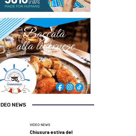
IDEO NEWS
VIDEO NEWS
Chiusura estiva del