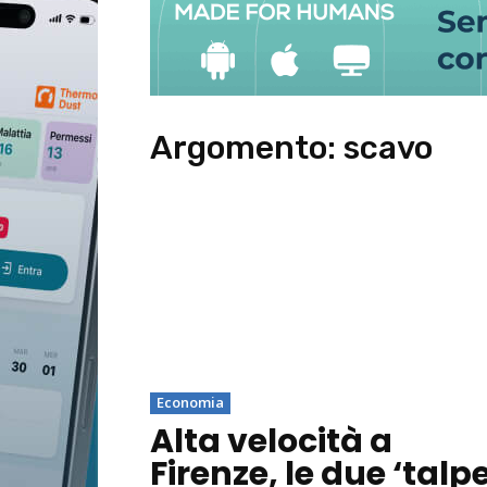
Argomento:
scavo
Economia
Alta velocità a
Firenze, le due ‘talpe