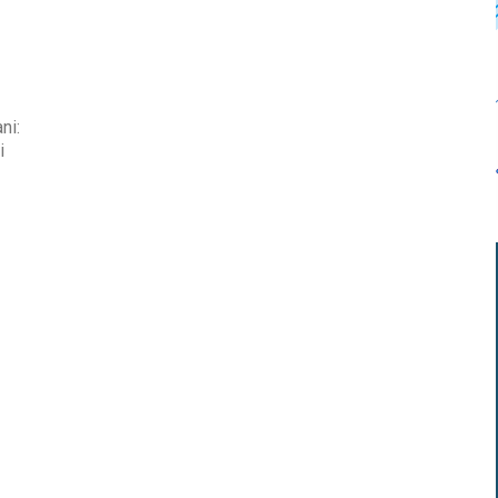
ni:
i