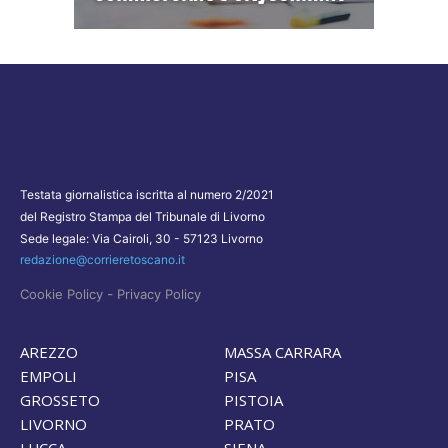
Testata giornalistica iscritta al numero 2/2021
del Registro Stampa del Tribunale di Livorno
Sede legale: Via Cairoli, 30 - 57123 Livorno
redazione@corrieretoscano.it
-
Cookie Policy
Privacy Policy
AREZZO
MASSA CARRARA
EMPOLI
PISA
GROSSETO
PISTOIA
LIVORNO
PRATO