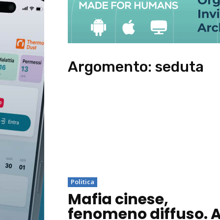
Argomento:
seduta
Politica
Mafia cinese,
fenomeno diffuso. 