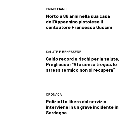
PRIMO PIANO
Morto a 86 anni nella sua casa
dell’Appennino pistoiese il
cantautore Francesco Guccini
SALUTE E BENESSERE
Caldo record e rischi per la salute,
Pregliasco: “Afa senza tregua, lo
stress termico non si recupera”
CRONACA
Poliziotto libero dal servizio
interviene in un grave incidente in
Sardegna