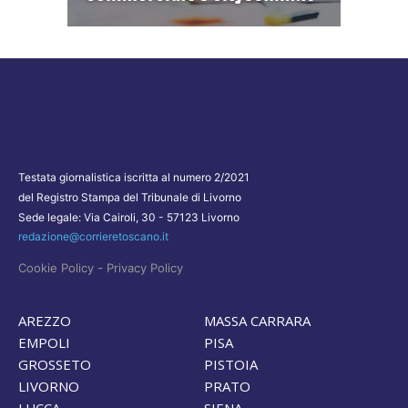
Testata giornalistica iscritta al numero 2/2021
del Registro Stampa del Tribunale di Livorno
Sede legale: Via Cairoli, 30 - 57123 Livorno
redazione@corrieretoscano.it
-
Cookie Policy
Privacy Policy
AREZZO
MASSA CARRARA
EMPOLI
PISA
GROSSETO
PISTOIA
LIVORNO
PRATO