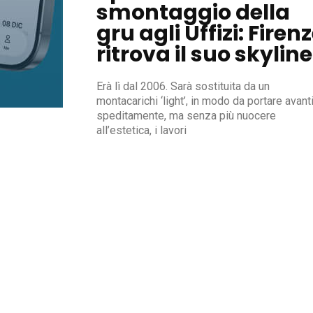
smontaggio della
gru agli Uffizi: Firen
ritrova il suo skyline
Erà lì dal 2006. Sarà sostituita da un
montacarichi ‘light’, in modo da portare avant
speditamente, ma senza più nuocere
all’estetica, i lavori