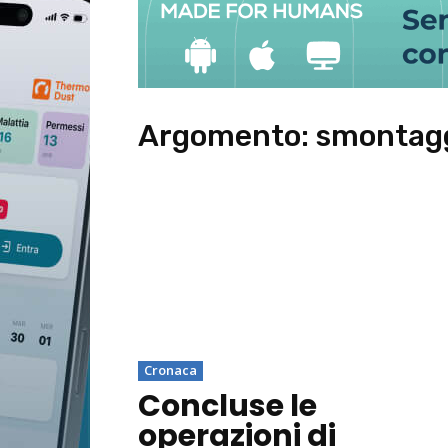
Argomento:
smontag
Cronaca
Concluse le
operazioni di