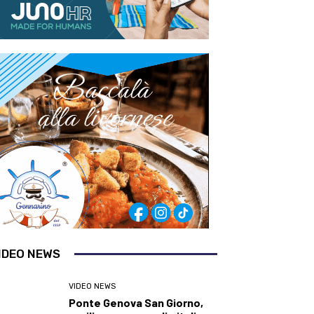
IDEO NEWS
VIDEO NEWS
Ponte Genova San Giorno,