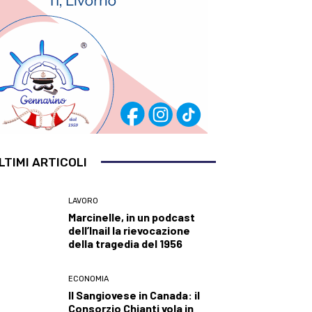
LTIMI ARTICOLI
LAVORO
Marcinelle, in un podcast
dell’Inail la rievocazione
della tragedia del 1956
ECONOMIA
Il Sangiovese in Canada: il
Consorzio Chianti vola in