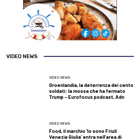
VIDEO NEWS
VIDEO NEWS
Groenlandia, la deterrenza dei cento
soldati: la mossa che ha fermato
Trump – Eurofocus podcast, Adn
VIDEO NEWS
Food, il marchio ‘Io sono Friuli
Venezia Giulia’ entra nell’area di