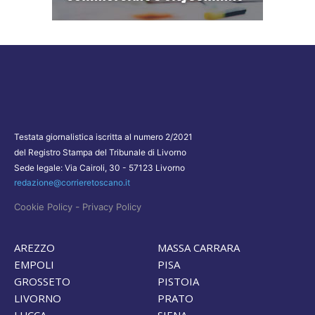
Testata giornalistica iscritta al numero 2/2021
del Registro Stampa del Tribunale di Livorno
Sede legale: Via Cairoli, 30 - 57123 Livorno
redazione@corrieretoscano.it
-
Cookie Policy
Privacy Policy
AREZZO
MASSA CARRARA
EMPOLI
PISA
GROSSETO
PISTOIA
LIVORNO
PRATO