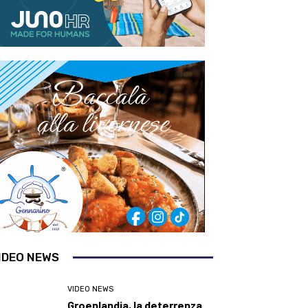
IDEO NEWS
VIDEO NEWS
Groenlandia, la deterrenza