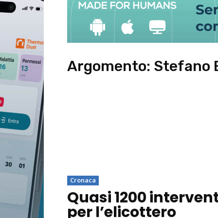
Argomento:
Stefano 
Cronaca
Quasi 1200 intervent
per l’elicottero