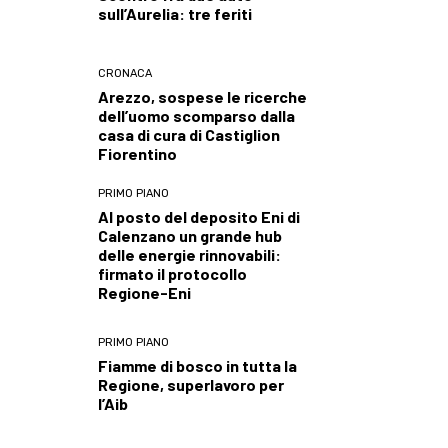
sull’Aurelia: tre feriti
CRONACA
Arezzo, sospese le ricerche
dell’uomo scomparso dalla
casa di cura di Castiglion
Fiorentino
PRIMO PIANO
Al posto del deposito Eni di
Calenzano un grande hub
delle energie rinnovabili:
firmato il protocollo
Regione-Eni
PRIMO PIANO
Fiamme di bosco in tutta la
Regione, superlavoro per
l’Aib