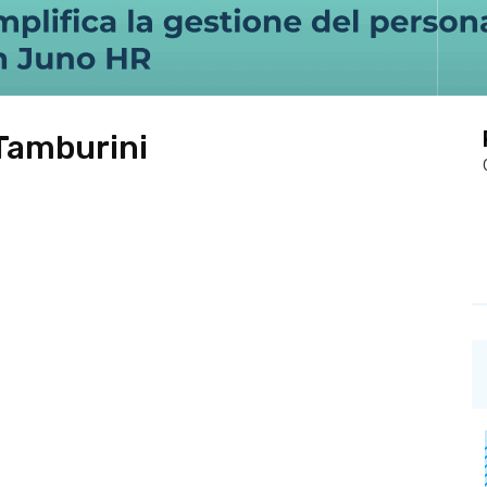
Tamburini