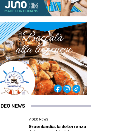
IDEO NEWS
VIDEO NEWS
Groenlandia, la deterrenza