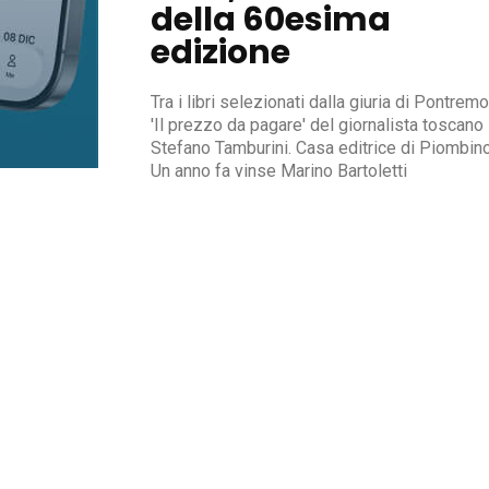
della 60esima
edizione
Tra i libri selezionati dalla giuria di Pontremol
'Il prezzo da pagare' del giornalista toscano
Stefano Tamburini. Casa editrice di Piombino
Un anno fa vinse Marino Bartoletti