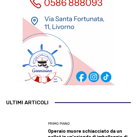
ULTIMI ARTICOLI
PRIMO PIANO
Operaio muore schiacciato da un
pallet in un’azienda di imballaggio di