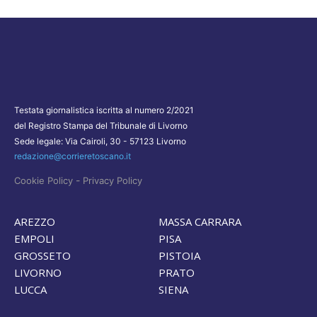
Testata giornalistica iscritta al numero 2/2021
del Registro Stampa del Tribunale di Livorno
Sede legale: Via Cairoli, 30 - 57123 Livorno
redazione@corrieretoscano.it
-
Cookie Policy
Privacy Policy
AREZZO
MASSA CARRARA
EMPOLI
PISA
GROSSETO
PISTOIA
LIVORNO
PRATO
LUCCA
SIENA